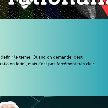
s définir le terme. Quand on demande, c’est
atio en latin), mais c’est pas forcément très clair.