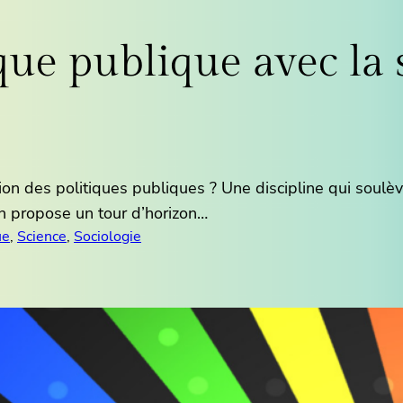
que publique avec la 
ation des politiques publiques ? Une discipline qui sou
n propose un tour d’horizon…
ue
, 
Science
, 
Sociologie