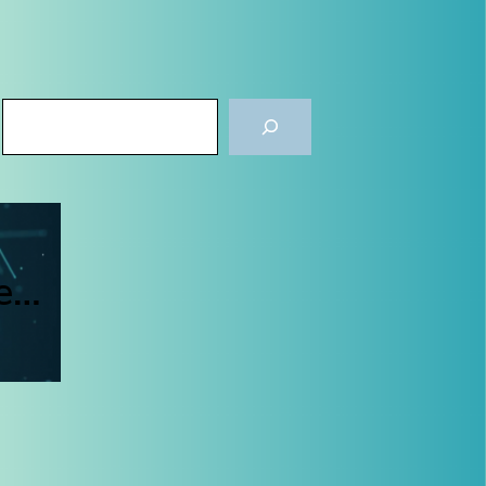
Rechercher
de…