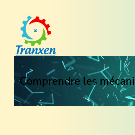
Comprendre les mécani