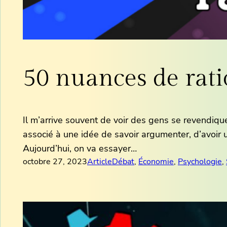
50 nuances de rati
Il m’arrive souvent de voir des gens se revendiqu
associé à une idée de savoir argumenter, d’avoir une
Aujourd’hui, on va essayer…
octobre 27, 2023
Article
Débat
, 
Économie
, 
Psychologie
, 