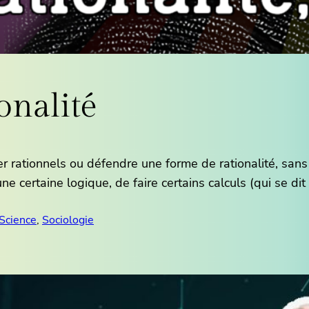
onalité
er rationnels ou défendre une forme de rationalité, san
 certaine logique, de faire certains calculs (qui se dit r
Science
, 
Sociologie