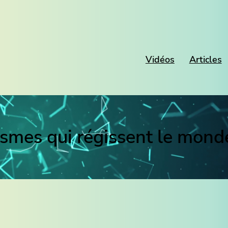
Vidéos
Articles
smes qui régissent le mon