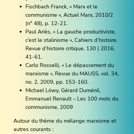
Fischbach Franck, « Marx et le
communisme », Actuel Marx, 2010/2
(n° 48), p. 12-21.
Paul Ariès, « La gauche productiviste,
c’est le stalinisme », Cahiers d’histoire.
Revue d’histoire critique, 130 | 2016,
41-61.
Carlo Rosselli, « Le dépassement du
marxisme », Revue du MAUSS, vol. 34,
no. 2, 2009, pp. 153-160.
Michael Löwy, Gérard Duménil,
Emmanuel Renault – Les 100 mots du
communisme, 2009
Autour du thème du mélange marxisme et
autres courants :