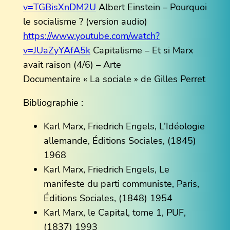
v=TGBisXnDM2U
Albert Einstein – Pourquoi
le socialisme ? (version audio)
https://www.youtube.com/watch?
v=JUaZyYAfA5k
Capitalisme – Et si Marx
avait raison (4/6) – Arte
Documentaire « La sociale » de Gilles Perret
Bibliographie :
Karl Marx, Friedrich Engels, L’Idéologie
allemande, Éditions Sociales, (1845)
1968
Karl Marx, Friedrich Engels, Le
manifeste du parti communiste, Paris,
Éditions Sociales, (1848) 1954
Karl Marx, le Capital, tome 1, PUF,
(1837) 1993