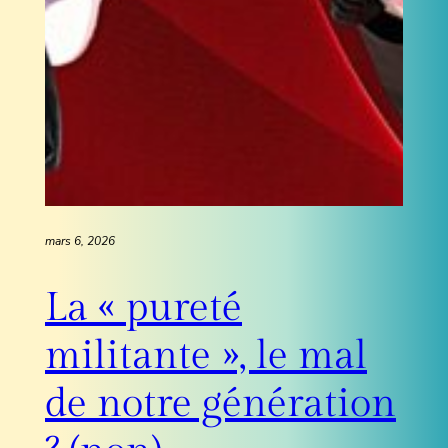
mars 6, 2026
La « pureté
militante », le mal
de notre génération