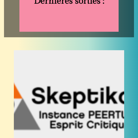
Dernières sorties :