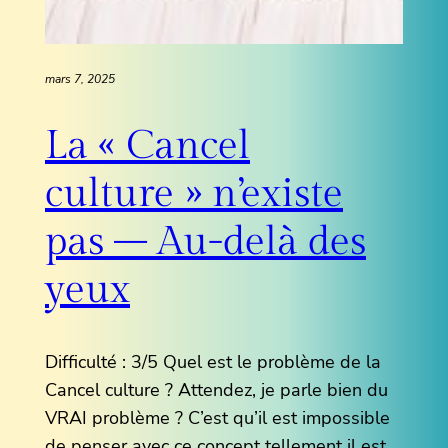
mars 7, 2025
La « Cancel
culture » n’existe
pas – Au-delà des
yeux
Difficulté : 3/5 Quel est le problème de la
Cancel culture ? Attendez, je parle bien du
VRAI problème ? C’est qu’il est impossible
de penser avec ce concept tellement il est