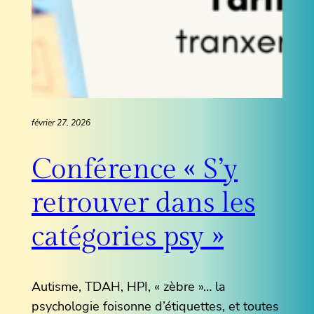
février 27, 2026
Conférence « S’y
retrouver dans les
catégories psy »
Autisme, TDAH, HPI, « zèbre »… la
psychologie foisonne d’étiquettes, et toutes