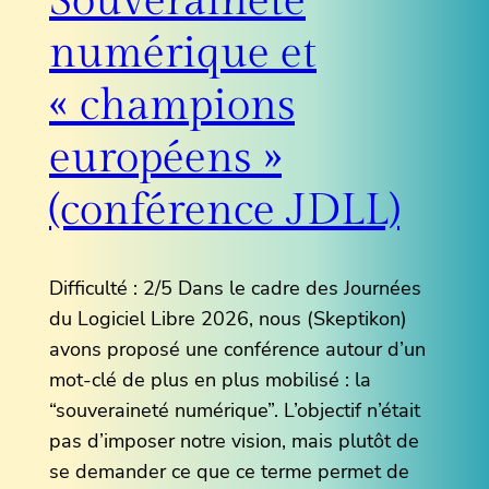
Souveraineté
numérique et
« champions
européens »
(conférence JDLL)
Difficulté : 2/5 Dans le cadre des Journées
du Logiciel Libre 2026, nous (Skeptikon)
avons proposé une conférence autour d’un
mot-clé de plus en plus mobilisé : la
“souveraineté numérique”. L’objectif n’était
pas d’imposer notre vision, mais plutôt de
se demander ce que ce terme permet de