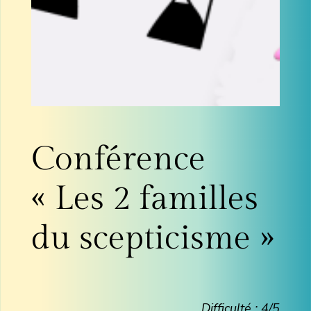
Conférence
« Les 2 familles
du scepticisme »
Difficulté : 4/5