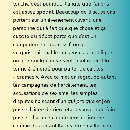
touchy, c’est pourquoi l’angle que j’ai pris
est assez spécial. Beaucoup de discussions
portent sur un événement clivant, une
personne qui à fait quelque chose et ça
suscite du débat parce que c’est un
comportement oppressif, ou qui
vulgariserait mal le consensus scientifique,
ou que quelqu’un se sent insulté, etc. Un
terme à émergé pour parler de ça : les
« dramas ». Avec ce mot on regroupe autant
les campagnes de harcèlement, les
accusations de sexisme, les simples
disputes naissant d’un
qui pro quo
et j’en
passe. L’idée derrière étant souvent de faire
passer chaque sujet de tension interne
comme des enfantillages, du pinaillage sur