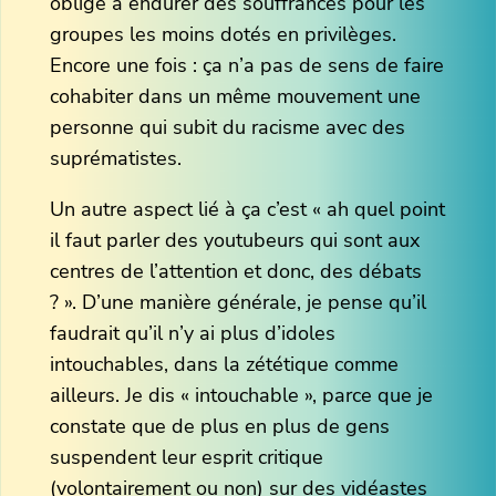
oblige à endurer des souffrances pour les
groupes les moins dotés en privilèges.
Encore une fois : ça n’a pas de sens de faire
cohabiter dans un même mouvement une
personne qui subit du racisme avec des
suprématistes.
Un autre aspect lié à ça c’est « ah quel point
il faut parler des youtubeurs qui sont aux
centres de l’attention et donc, des débats
? ». D’une manière générale, je pense qu’il
faudrait qu’il n’y ai plus d’idoles
intouchables, dans la zététique comme
ailleurs. Je dis « intouchable », parce que je
constate que de plus en plus de gens
suspendent leur esprit critique
(volontairement ou non) sur des vidéastes