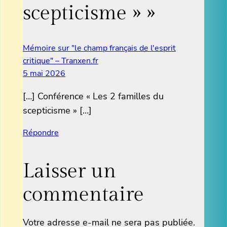
scepticisme » »
Mémoire sur "le champ français de l'esprit
critique" – Tranxen.fr
5 mai 2026
[…] Conférence « Les 2 familles du
scepticisme » […]
Répondre
Laisser un
commentaire
Votre adresse e-mail ne sera pas publiée.