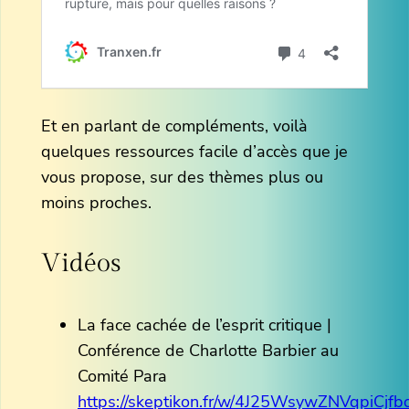
Et en parlant de compléments, voilà
quelques ressources facile d’accès que je
vous propose, sur des thèmes plus ou
moins proches.
Vidéos
La face cachée de l’esprit critique |
Conférence de Charlotte Barbier au
Comité Para
https://skeptikon.fr/w/4J25WsywZNVqpiCjfb