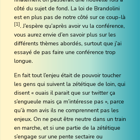
côté du sujet de fond. La loi de Brandolini
est en plus pas de notre côté sur ce coup-là
[1]
. J’espère qu’après avoir vu la conférence,
vous aurez envie d’en savoir plus sur les
différents thèmes abordés, surtout que j’ai
essayé de pas faire une conférence trop
longue.
En fait tout l’enjeu était de pouvoir toucher
les gens qui suivent la zététique de loin, qui
disent « ouais il parait que sur twitter ça
s’engueule mais ça m’intéresse pas », parce
qu’à mon avis ils ne comprennent pas les
enjeux. On ne peut être neutre dans un train
en marche, et si une partie de la zététique
s’engage sur une pente sectaire ou