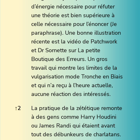
d’énergie nécessaire pour réfuter
une théorie est bien supérieure à
celle nécessaire pour l’énoncer (Je
paraphrase). Une bonne illustration
récente est la vidéo de Patchwork
et Dr Sornette sur La petite
Boutique des Erreurs. Un gros
travail qui montre les limites de la
vulgarisation mode Tronche en Biais
et qui n’a reçu à l’heure actuelle,
aucune réaction des intéressés.
↑
2
La pratique de la zététique remonte
à des gens comme Harry Houdini
ou James Randi qui étaient avant
tout des débunkeurs de charlatans.