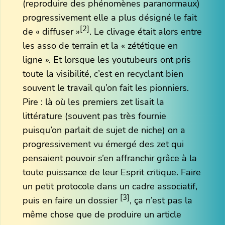
(reproduire des phénomènes paranormaux)
progressivement elle a plus désigné le fait
[2]
de « diffuser »
. Le clivage était alors entre
les asso de terrain et la « zététique en
ligne ». Et lorsque les youtubeurs ont pris
toute la visibilité, c’est en recyclant bien
souvent le travail qu’on fait les pionniers.
Pire : là où les premiers zet lisait la
littérature (souvent pas très fournie
puisqu’on parlait de sujet de niche) on a
progressivement vu émergé des zet qui
pensaient pouvoir s’en affranchir grâce à la
toute puissance de leur Esprit critique. Faire
un petit protocole dans un cadre associatif,
[3]
puis en faire un dossier
, ça n’est pas la
même chose que de produire un article