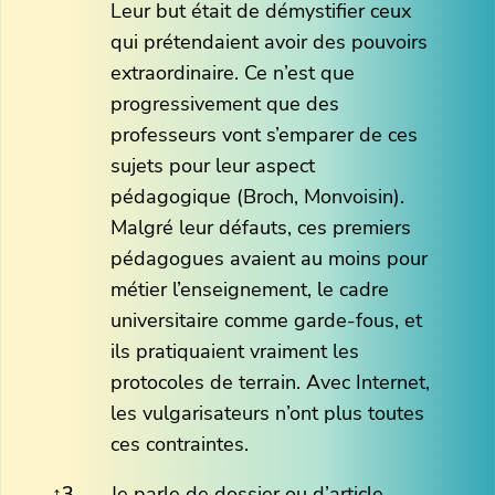
Leur but était de démystifier ceux
qui prétendaient avoir des pouvoirs
extraordinaire. Ce n’est que
progressivement que des
professeurs vont s’emparer de ces
sujets pour leur aspect
pédagogique (Broch, Monvoisin).
Malgré leur défauts, ces premiers
pédagogues avaient au moins pour
métier l’enseignement, le cadre
universitaire comme garde-fous, et
ils pratiquaient vraiment les
protocoles de terrain. Avec Internet,
les vulgarisateurs n’ont plus toutes
ces contraintes.
↑
3
Je parle de dossier ou d’article