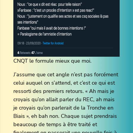
CNQT le formule mieux que moi.
J’assume que cet angle n’est pas forcément
celui auquel on s’attend, et c’est ce qui est
ressorti des premiers retours. « Ah mais je
croyais qu’on allait parler du REC, ah mais
je croyais qu’on parlerait de la Tronche en
Biais », eh bah non. Chaque sujet prendrais
beaucoup de temps à être traité et
finalement on passerait une nouvelle fois à