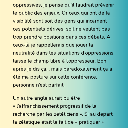
oppressives, je pense qu’il faudrait prévenir
le public des enjeux. Or ceux qui ont de la
visibilité sont soit des gens qui incarnent
ces potentiels dérives, soit ne veulent pas
trop prendre positions dans ces débats. A
ceux-là je rappellerais que jouer la
neutralité dans les situations d’oppressions
laisse le champ libre à l’oppresseur. Bon
après je dis ça… mais paradoxalement ça a
été ma posture sur cette conférence,
personne n’est parfait.
Un autre angle aurait pu être
« l’affranchissement progressif de la
recherche par les zététiciens ». Si au départ
la zététique était le fait de « pratiquer »