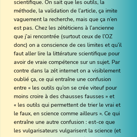
scientifique. On sait que les outils, la
méthode, la validation de l’article, ça imite
vaguement la recherche, mais que ça n’en
est pas. Chez les zététiciens à l’ancienne
que j’ai rencontrée (surtout ceux de l’OZ
donc) on a conscience de ces limites et qu’il
faut aller lire la littérature scientifique pour
avoir de vraie compétence sur un sujet. Par
contre dans la zét internet on a visiblement
oublié ça, ce qui entraîne une confusion
entre « les outils qu’on se crée viteuf pour
moins croire à des chausses fausses » et
« les outils qui permettent de trier le vrai et
le faux, en science comme ailleurs ». Ce qui
entraîne une autre confusion : est-ce que
les vulgarisateurs vulgarisent la science (et