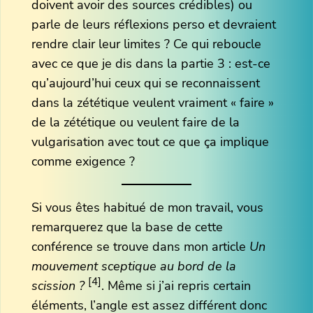
doivent avoir des sources crédibles) ou
parle de leurs réflexions perso et devraient
rendre clair leur limites ? Ce qui reboucle
avec ce que je dis dans la partie 3 : est-ce
qu’aujourd’hui ceux qui se reconnaissent
dans la zététique veulent vraiment « faire »
de la zététique ou veulent faire de la
vulgarisation avec tout ce que ça implique
comme exigence ?
Si vous êtes habitué de mon travail, vous
remarquerez que la base de cette
conférence se trouve dans mon article
Un
mouvement sceptique
au bord de la
[4]
scission ?
. Même si j’ai repris certain
éléments, l’angle est assez différent donc