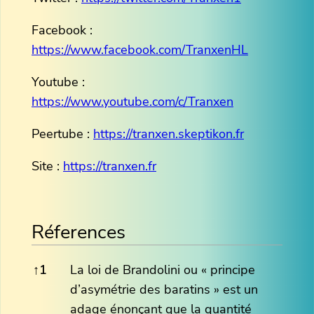
Facebook :
https://www.facebook.com/TranxenHL
Youtube :
https://www.youtube.com/c/Tranxen
Peertube :
https://tranxen.skeptikon.fr
Site :
https://
tranxen.fr
Réferences
Réferences
↑
1
La loi de Brandolini ou « principe
d’asymétrie des baratins » est un
adage énonçant que la quantité