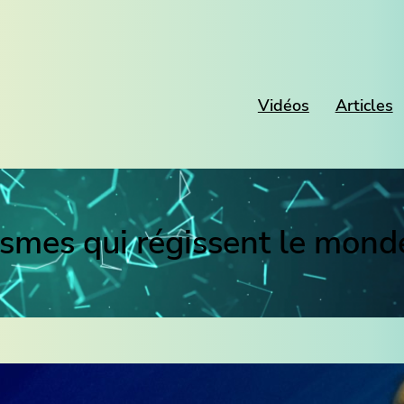
Vidéos
Articles
smes qui régissent le mon