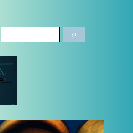
Rechercher
de…