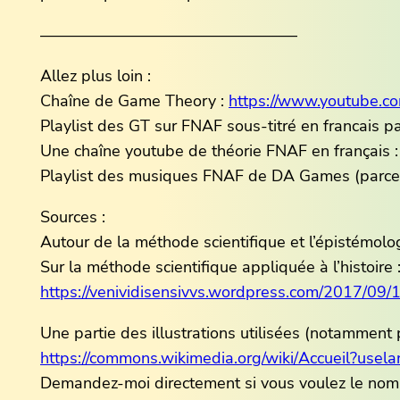
————————————————
Allez plus loin :
Chaîne de Game Theory :
https://www.youtube.c
Playlist des GT sur FNAF sous-titré en francais pa
Une chaîne youtube de théorie FNAF en français 
Playlist des musiques FNAF de DA Games (parce 
Sources :
Autour de la méthode scientifique et l’épistémolo
Sur la méthode scientifique appliquée à l’histoire 
https://venividisensivvs.wordpress.com/2017/09/15/
Une partie des illustrations utilisées (notammen
https://commons.wikimedia.org/wiki/Accueil?usela
Demandez-moi directement si vous voulez le nom d’