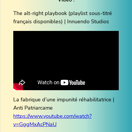
The alt-right playbook (playlist sous-titré
français disponibles) | Innuendo Studios
La fabrique d’une impunité réhabilitatrice |
Anti Patriarcame
https://www.youtube.com/watch?
v=GggMxAcPNaU