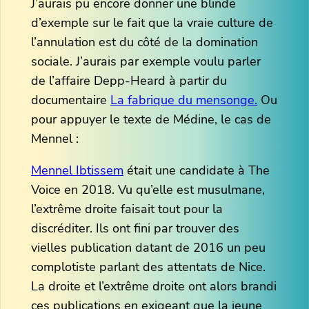
J’aurais pu encore donner une blinde
d’exemple sur le fait que la vraie culture de
l’annulation est du côté de la domination
sociale. J’aurais par exemple voulu parler
de l’affaire Depp-Heard à partir du
documentaire
La fabrique du mensonge.
Ou
pour appuyer le texte de Médine, le cas de
Mennel :
Mennel Ibtissem
était une candidate à The
Voice en 2018. Vu qu’elle est musulmane,
l’extrême droite faisait tout pour la
discréditer. Ils ont fini par trouver des
vielles publication datant de 2016 un peu
complotiste parlant des attentats de Nice.
La droite et l’extrême droite ont alors brandi
ces publications en exigeant que la jeune