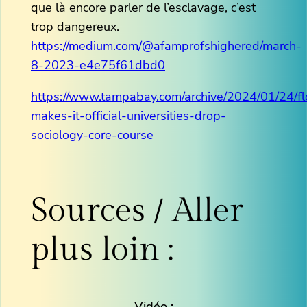
que là encore parler de l’esclavage, c’est
trop dangereux.
https://medium.com/@afamprofshighered/march-
8-2023-e4e75f61dbd0
https://www.tampabay.com/archive/2024/01/24/fl
makes-it-official-universities-drop-
sociology-core-course
Sources / Aller
plus loin :
Vidéo :