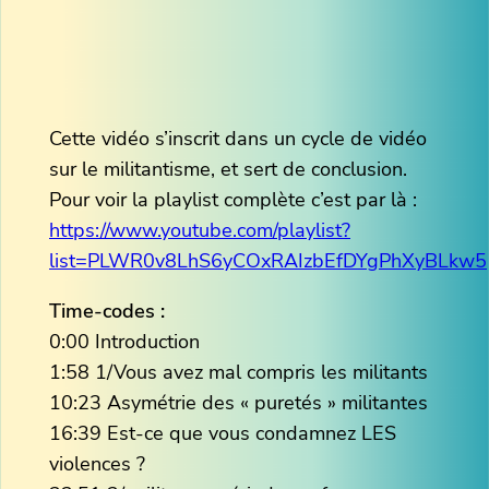
Cette vidéo s’inscrit dans un cycle de vidéo
sur le militantisme, et sert de conclusion.
Pour voir la playlist complète c’est par là :
https://www.youtube.com/playlist?
list=PLWR0v8LhS6yCOxRAIzbEfDYgPhXyBLkw5
Time-codes :
0:00 Introduction
1:58 1/Vous avez mal compris les militants
10:23 Asymétrie des « puretés » militantes
16:39 Est-ce que vous condamnez LES
violences ?