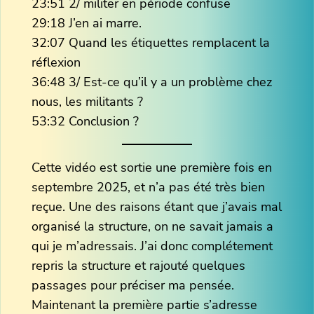
23:51 2/ militer en période confuse
29:18 J’en ai marre.
32:07 Quand les étiquettes remplacent la
réflexion
36:48 3/ Est-ce qu’il y a un problème chez
nous, les militants ?
53:32 Conclusion ?
Cette vidéo est sortie une première fois en
septembre 2025, et n’a pas été très bien
reçue. Une des raisons étant que j’avais mal
organisé la structure, on ne savait jamais a
qui je m’adressais. J’ai donc complétement
repris la structure et rajouté quelques
passages pour préciser ma pensée.
Maintenant la première partie s’adresse