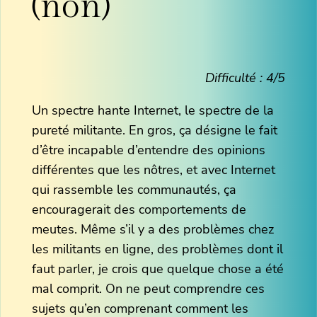
(non)
Difficulté : 4/5
Un spectre hante Internet, le spectre de la
pureté militante. En gros, ça désigne le fait
d’être incapable d’entendre des opinions
différentes que les nôtres, et avec Internet
qui rassemble les communautés, ça
encouragerait des comportements de
meutes. Même s’il y a des problèmes chez
les militants en ligne, des problèmes dont il
faut parler, je crois que quelque chose a été
mal comprit. On ne peut comprendre ces
sujets qu’en comprenant comment les