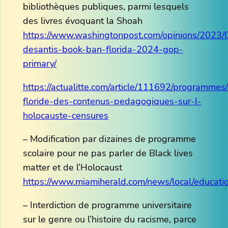
bibliothèques publiques, parmi lesquels
des livres évoquant la Shoah
https://www.washingtonpost.com/opinions/2023/
desantis-book-ban-florida-2024-gop-
primary/
https://actualitte.com/article/111692/programmes
floride-des-contenus-pedagogiques-sur-l-
holocauste-censures
– Modification par dizaines de programme
scolaire pour ne pas parler de Black lives
matter et de l’Holocaust
https://www.miamiherald.com/news/local/educati
– Interdiction de programme universitaire
sur le genre ou l’histoire du racisme, parce