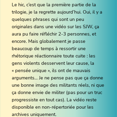
Le hic, c’est que la première partie de la
trilogie, je la regrette aujourd’hui. Oui, il y a
quelques phrases qui sont un peu
originales dans une vidéo sur les SJW, ça
aura pu faire réfléchir 2-3 personnes, et
encore. Mais globalement je passe
beaucoup de temps à ressortir une
rhétorique réactionnaire toute cuite : les
gens violents desservent leur cause, la
« pensée unique », ils ont de mauvais
arguments… Je ne pense pas que ça donne
une bonne image des militants réels, ni que
ça donne envie de militer (pas pour un truc
progressiste en tout cas). La vidéo reste
disponible en non-répertoriée pour les
archives uniquement.