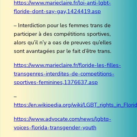
https://www.marieclaire.fr/loi-anti-lgbt-
floride-dont-say-gay,1424419.asp
– Interdiction pour les femmes trans de
participer à des compétitions sportives,
alors qu’il n’y a oas de preuves qu’elles
sont avantagées par le fait d’être trans.
https://www.marieclaire.fr/floride-les-filles-
transgenres-interdites-de-competitions-
sportives-feminines,1376637.asp
–
https://en.wikipedia.org/wiki/LGBT_rights_in_Flori
https://www.advocate.com/news/lgbtq-
voices-florida-transgender-youth