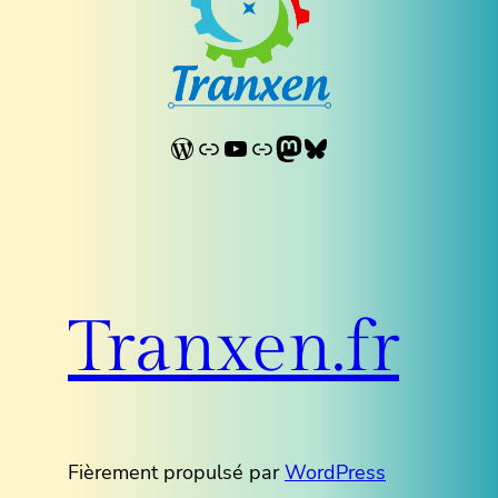
WordPress
Lien
YouTube
Lien
Mastodon
Bluesky
Tranxen.fr
Fièrement propulsé par
WordPress