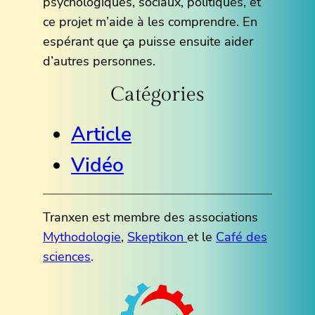
psychologiques, sociaux, politiques, et
ce projet m’aide à les comprendre. En
espérant que ça puisse ensuite aider
d’autres personnes.
Catégories
Article
Vidéo
Tranxen est membre des associations
Mythodologie
,
Skeptikon
et le
Café des
sciences
.