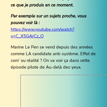
ce que je produis en ce moment.
Par exemple sur un sujets proche, vous
pouvez voir là :
https://www.youtube.com/watch?
v=C_X5GArCz_Q
Marine Le Pen se vend depuis des années
comme LA candidate anti-système. Effet de
com’ ou réalité ? On va voir ça dans cette
épisode pilote de Au-delà des yeux.