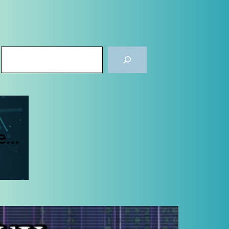
Rechercher
de…