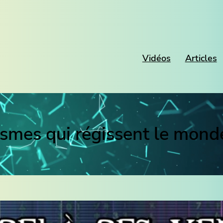
Vidéos
Articles
smes qui régissent le mon