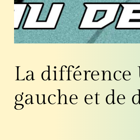
La différence
gauche et de d