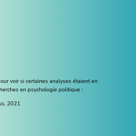
our voir si certaines analyses étaient en
herches en psychologie politique :
ess, 2021