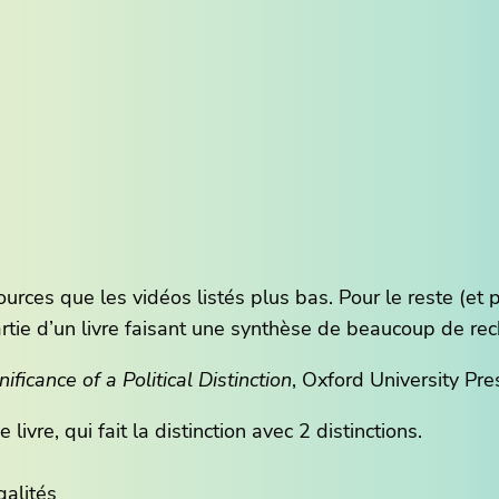
rces que les vidéos listés plus bas. Pour le reste (et p
artie d’un livre faisant une synthèse de beaucoup de rec
ficance of a Political Distinction
, Oxford University Pr
ivre, qui fait la distinction avec 2 distinctions.
galités