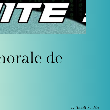
morale de
Difficulté : 2/5