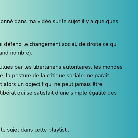
donné dans ma vidéo sur le sujet il y a quelques
i défend le changement social, de droite ce qui
grand nombre).
lues par les libertariens autoritaires, les mondes
, la posture de la critique sociale me paraît
t alors un objectif qui ne peut jamais être
ibéral qui se satisfait d’une simple égalité des
le sujet dans cette playlist :