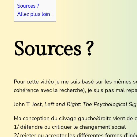
Sources ?
Allez plus loin :
Sources ?
Pour cette vidéo je me suis basé sur les mêmes sou
cohérence avec la recherche), je suis pas mal rep
John T. Jost,
Left and Right: The Psychological Signi
Ma conception du clivage gauche/droite vient de ce l
1/ défendre ou critiquer le changement social
2/ rejeter ou accepter les différentes formes d’iné