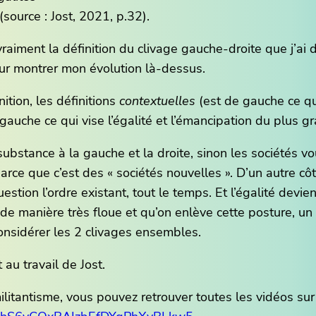
(source : Jost, 2021, p.32).
raiment la définition du clivage gauche-droite que j’ai 
our montrer mon évolution là-dessus.
tion, les définitions
contextuelles
(est de gauche ce qu
gauche ce qui vise l’égalité et l’émancipation du plus 
stance à la gauche et la droite, sinon les sociétés vou
ce que c’est des « sociétés nouvelles ». D’un autre côté
stion l’ordre existant, tout le temps. Et l’égalité devien
de manière très floue et qu’on enlève cette posture, un l
considérer les 2 clivages ensembles.
au travail de Jost.
ilitantisme, vous pouvez retrouver toutes les vidéos sur 