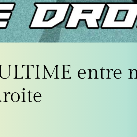
 ULTIME entre 
roite