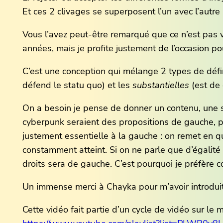
Et ces 2 clivages se superposent l’un avec l’autre 
Vous l’avez peut-être remarqué que ce n’est pas v
années, mais je profite justement de l’occasion p
C’est une conception qui mélange 2 types de défini
défend le statu quo) et les
substantielles
(est de 
On a besoin je pense de donner un contenu, une sub
cyberpunk seraient des propositions de gauche, par
justement essentielle à la gauche : on remet en que
constamment atteint. Si on ne parle que d’égalité 
droits sera de gauche. C’est pourquoi je préfère 
Un immense merci à Chayka pour m’avoir introduit 
Cette vidéo fait partie d’un cycle de vidéo sur le m